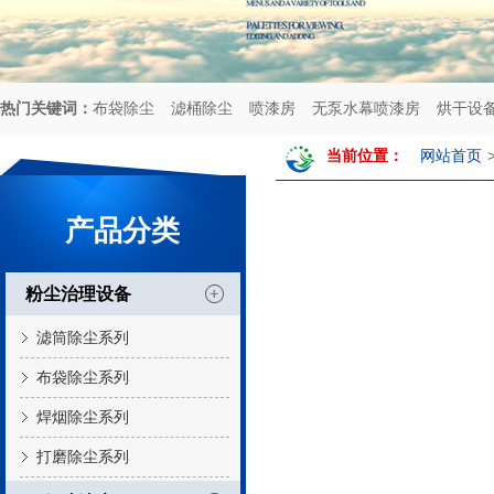
热门关键词：
布袋除尘
滤桶除尘
喷漆房
无泵水幕喷漆房
烘干设
当前位置：
网站首页
产品分类
粉尘治理设备
滤筒除尘系列
布袋除尘系列
焊烟除尘系列
打磨除尘系列