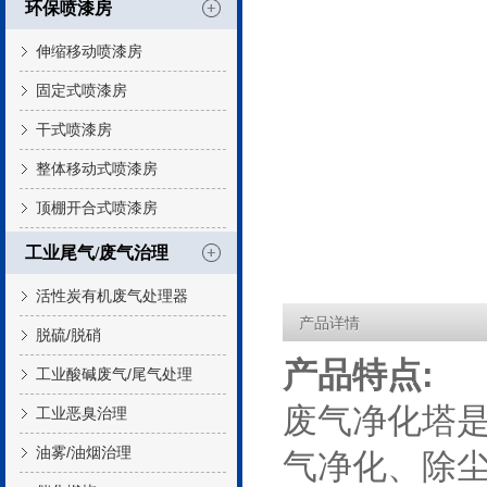
环保喷漆房
伸缩移动喷漆房
固定式喷漆房
干式喷漆房
整体移动式喷漆房
顶棚开合式喷漆房
工业尾气/废气治理
活性炭有机废气处理器
产品详情
脱硫/脱硝
产品特点:
工业酸碱废气/尾气处理
废气净化塔
工业恶臭治理
油雾/油烟治理
气净化、除