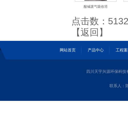
酸碱废气吸收塔
点击数：5132 
【
返回
】
网站首页
产品中心
工程案
四川天宇兴源环保科技
联系人：陈经