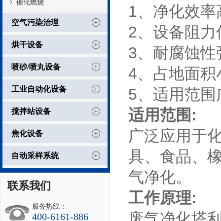
催化燃烧
1、净化效率
空气污染治理
2、设备阻力
烘干设备
3、耐腐蚀性
喷砂/喷丸设备
4、占地面积
工业自动化设备
5、适用范围
适用范围:
搅拌站设备
广泛应用于
焦化设备
具、食品、
自动采样系统
气净化。
联系我们
工作原理:
服务热线：
废气净化塔
400-6161-886