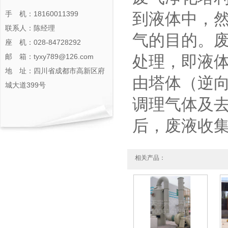
手 机：18160011399
到液体中，
联系人：陈经理
气的目的。
座 机：028-84728292
邮 箱：tyxy789@126.com
处理，即液
地 址：四川省成都市高新区府
由塔体（逆
城大道399号
调理气体及
后，废液收
相关产品：