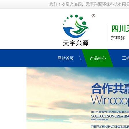
您好！欢迎光临四川天宇兴源环保科技有限
四川
环境好
网站首页
产品中心
工