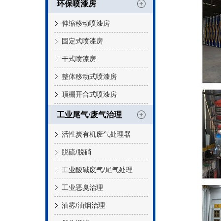
环保喷漆房
伸缩移动喷漆房
固定式喷漆房
干式喷漆房
整体移动式喷漆房
顶棚开合式喷漆房
工业尾气/废气治理
活性炭有机废气处理器
脱硫/脱硝
工业酸碱废气/尾气处理
工业恶臭治理
油雾/油烟治理