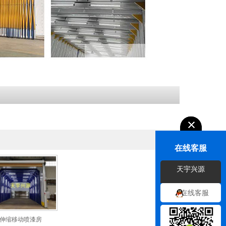
在线客服
天宇兴源
在线客服
伸缩移动喷漆房