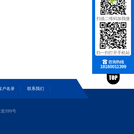
扫描二维码加我微
信
扫一扫打开手机站
18160011399
客户名录
联系我们
399号