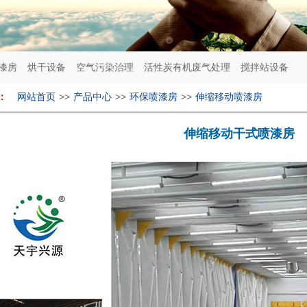
漆房
烘干设备
空气污染治理
活性炭有机废气处理
搅拌站设备
>>
>>
>>
：
网站首页
产品中心
环保喷漆房
伸缩移动喷漆房
伸缩移动干式喷漆房