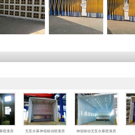
幕喷漆房
无泵水幕伸缩移动喷漆房
伸缩移动无泵水幕喷漆房