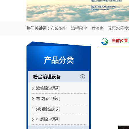
热门关键词：
布袋除尘
滤桶除尘
喷漆房
无泵水幕喷
当前位置
产品分类
粉尘治理设备
滤筒除尘系列
布袋除尘系列
焊烟除尘系列
打磨除尘系列