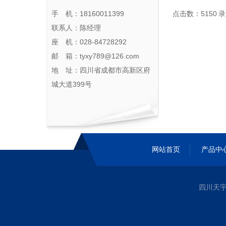
手 机：18160011399
点击数：5150 录入
联系人：陈经理
座 机：028-84728292
邮 箱：tyxy789@126.com
地 址：四川省成都市高新区府
城大道399号
网站首页
产品中
四川天