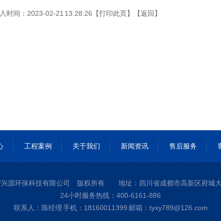
时间：2023-02-21 13:28:26【
打印此页
】【
返回
】
心
工程案例
关于我们
新闻资讯
售后服务
宇兴源环保科技有限公司 版权所有 地址：四川省成都市高新区府城大道
24小时服务热线：400-6161-886
联系人：陈经理 手机：18160011399 邮箱：tyxy789@126.com