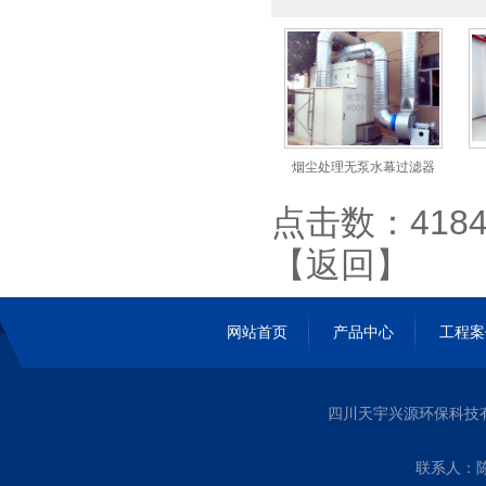
烟尘处理无泵水幕过滤器
点击数：4184 
【
返回
】
网站首页
产品中心
工程案
四川天宇兴源环保科技
联系人：陈经