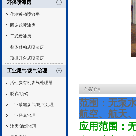
环保喷漆房
伸缩移动喷漆房
固定式喷漆房
干式喷漆房
整体移动式喷漆房
顶棚开合式喷漆房
工业尾气/废气治理
活性炭有机废气处理器
产品详情
脱硫/脱硝
范围：
无泵
工业酸碱废气/尾气处理
航空、航天
工业恶臭治理
应用范围：
油雾/油烟治理