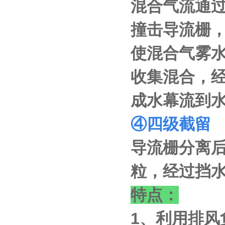
混合气流通
撞击导流栅
使混合气雾
收集混合，
成水幕流到
④
四级截留
导流栅分离
粒，经过挡
特点：
1、利用排