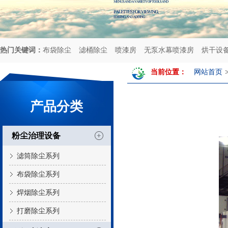
热门关键词：
布袋除尘
滤桶除尘
喷漆房
无泵水幕喷漆房
烘干设
当前位置：
网站首页
产品分类
粉尘治理设备
滤筒除尘系列
布袋除尘系列
焊烟除尘系列
打磨除尘系列