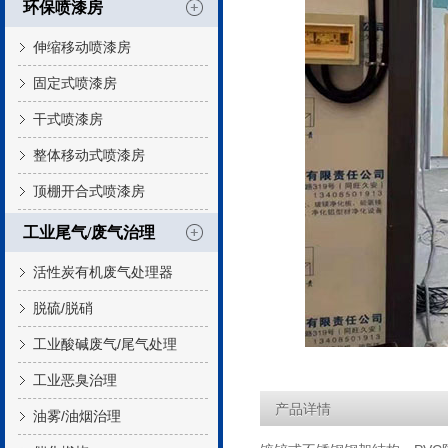
环保喷漆房
伸缩移动喷漆房
固定式喷漆房
干式喷漆房
整体移动式喷漆房
顶棚开合式喷漆房
工业尾气/废气治理
活性炭有机废气处理器
脱硫/脱硝
工业酸碱废气/尾气处理
工业恶臭治理
产品详情
油雾/油烟治理