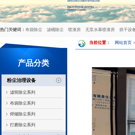
热门关键词：
布袋除尘
滤桶除尘
喷漆房
无泵水幕喷漆房
烘干设
当前位置：
网站首页
产品分类
粉尘治理设备
滤筒除尘系列
布袋除尘系列
焊烟除尘系列
打磨除尘系列