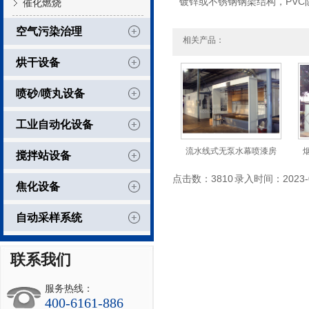
镀锌或不锈钢钢架结构，PV
催化燃烧
空气污染治理
相关产品：
烘干设备
喷砂/喷丸设备
工业自动化设备
流水线式无泵水幕喷漆房
搅拌站设备
点击数：3810 录入时间：2023-02
焦化设备
自动采样系统
联系我们
服务热线：
400-6161-886