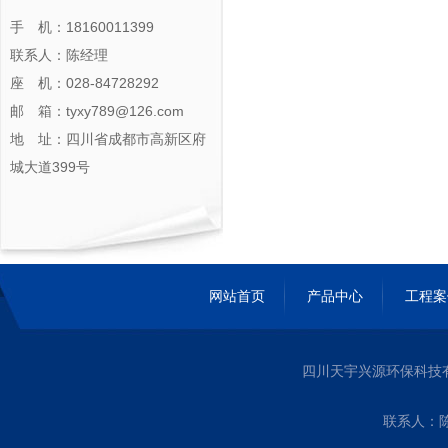
手 机：18160011399
联系人：陈经理
座 机：028-84728292
邮 箱：tyxy789@126.com
地 址：四川省成都市高新区府
城大道399号
网站首页
产品中心
工程案
四川天宇兴源环保科技
联系人：陈经